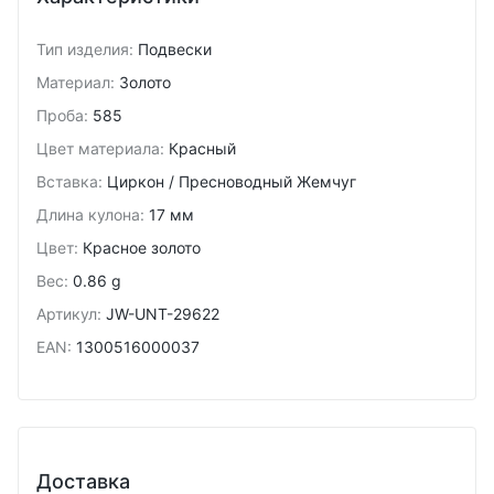
Тип изделия
:
Подвески
Материал
:
Золото
Проба
:
585
Цвет материала
:
Красный
Вставка
:
Циркон / Пресноводный Жемчуг
Длина кулона
:
17 мм
Цвет
:
Красное золото
Вес
:
0.86 g
Артикул
:
JW-UNT-29622
EAN
:
1300516000037
Доставка