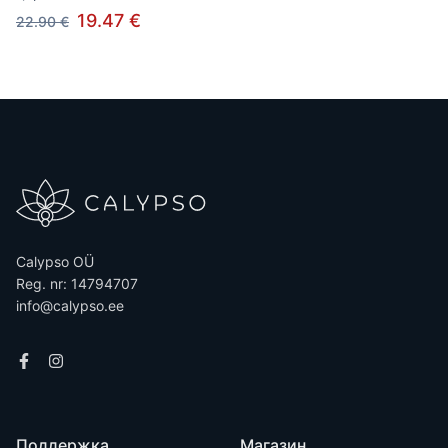
19.47 €
22.90 €
Calypso OÜ
Reg. nr: 14794707
info@calypso.ee
Поддержка
Магазин