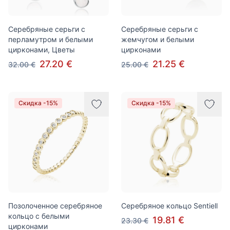
Серебряные серьги с
Серебряные серьги с
перламутром и белыми
жемчугом и белыми
цирконами, Цветы
цирконами
27.20 €
21.25 €
32.00 €
25.00 €
Скидка -15%
Скидка -15%
Позолоченное серебряное
Серебряное кольцо Sentiell
кольцо с белыми
19.81 €
23.30 €
цирконами