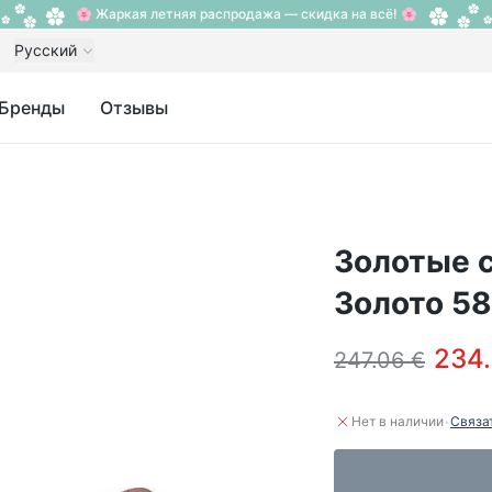
🌸 Жаркая летняя распродажа — скидка на всё! 🌸
Русский
Бренды
Отзывы
Золотые с
Золото 58
234.
247.06 €
·
Нет в наличии
Связа