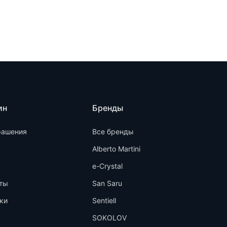
ин
Бренды
рашения
Все бренды
Alberto Martini
e-Crystal
ты
San Saru
ки
Sentiell
SOKOLOV