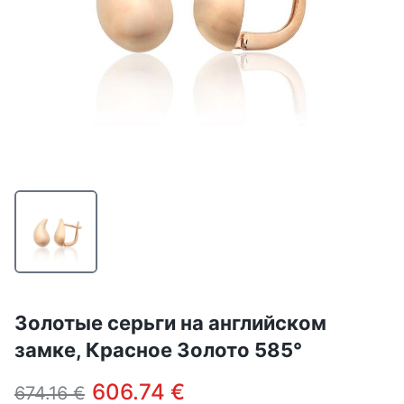
Золотые серьги на английском
замке, Красное Золото 585°
606.74 €
674.16 €