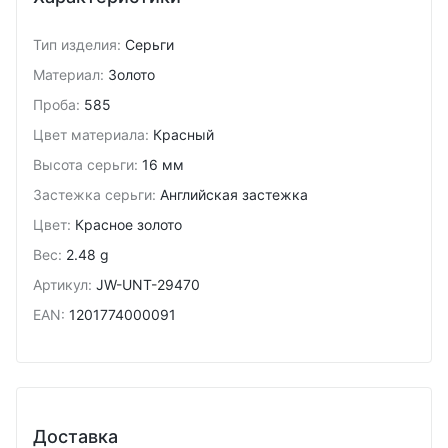
Тип изделия
:
Серьги
Материал
:
Золото
Проба
:
585
Цвет материала
:
Красный
Высота серьги
:
16 мм
Застежка серьги
:
Английская застежка
Цвет
:
Красное золото
Вес
:
2.48 g
Артикул
:
JW-UNT-29470
EAN
:
1201774000091
Доставка