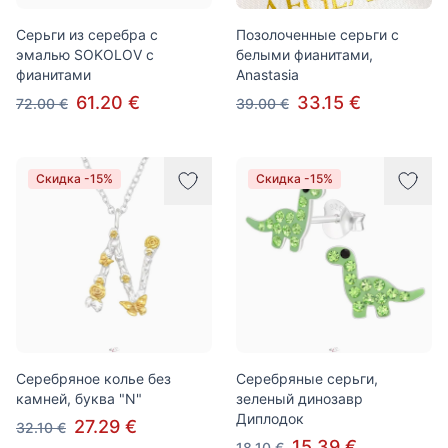
Серьги из серебра с
Позолоченные серьги с
эмалью SOKOLOV с
белыми фианитами,
фианитами
Anastasia
61.20 €
33.15 €
72.00 €
39.00 €
Скидка -15%
Скидка -15%
Серебряное колье без
Серебряные серьги,
камней, буква "N"
зеленый динозавр
Диплодок
27.29 €
32.10 €
15.39 €
18.10 €