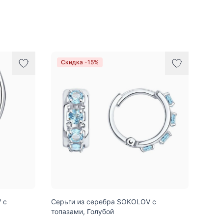
Скидка -15%
 с
Серьги из серебра SOKOLOV с
топазами, Голубой