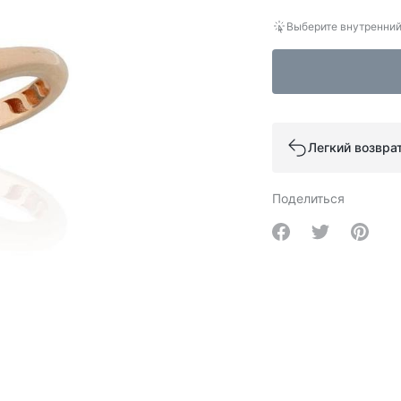
Выберите внутренний
Легкий возвра
Поделиться
Share on Facebo
Share on Tw
Share 