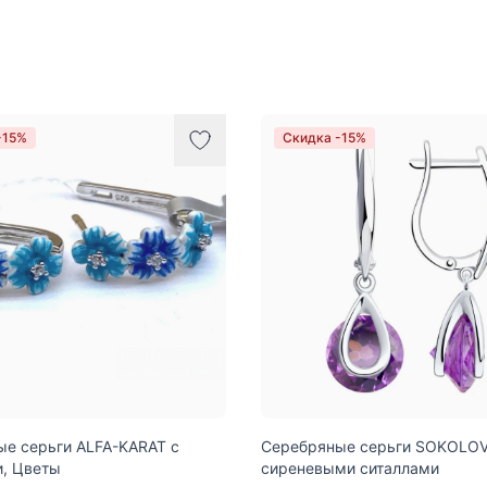
-15%
Скидка -15%
е серьги ALFA-KARAT с
Cеребряные серьги SOKOLOV
, Цветы
сиреневыми ситаллами