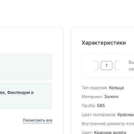
Характеристики
Вы
ув
Тип изделия
:
Кольца
тве, Финляндии и
Материал
:
Золото
Проба
:
585
Цвет материала
:
Красны
Посмотреть все
Внутренний диаметр кол
Цвет
:
Красное золото