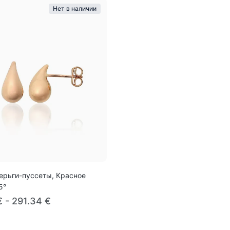
Нет в наличии
ерьги-пуссеты, Красное
5°
 - 291.34 €