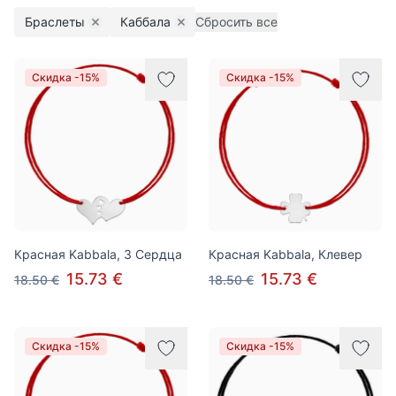
Браслеты
Каббала
Сбросить все
Remove filter
Remove filter
Товары
Скидка -15%
Скидка -15%
Красная Kabbala, 3 Сердца
Красная Kabbala, Клевер
15.73 €
15.73 €
18.50 €
18.50 €
Скидка -15%
Скидка -15%