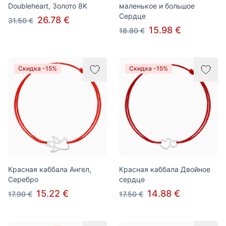
Doubleheart, Золото 8K
маленькое и большое
Cердце
26.78 €
31.50 €
15.98 €
18.80 €
Скидка -15%
Скидка -15%
Красная каббала Ангел,
Красная каббала Двойное
Серебро
сердце
15.22 €
14.88 €
17.90 €
17.50 €