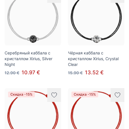
Серебряный каббала с
Чёрная каббала с
кристаллом Xirius, Silver
кристаллом Xirius, Crystal
Night
Clear
10.97 €
13.52 €
12.90 €
15.90 €
Скидка -15%
Скидка -15%