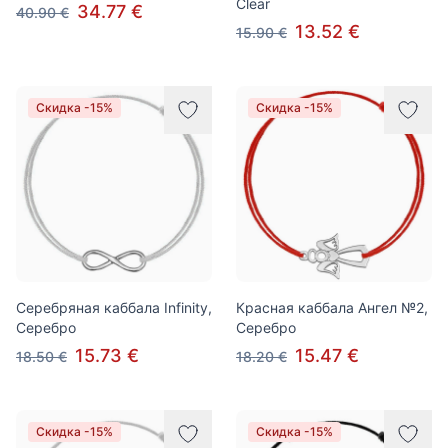
Clear
34.77 €
40.90 €
13.52 €
15.90 €
Скидка -15%
Скидка -15%
Серебряная каббала Infinity,
Красная каббала Ангел №2,
Серебро
Серебро
15.73 €
15.47 €
18.50 €
18.20 €
Скидка -15%
Скидка -15%