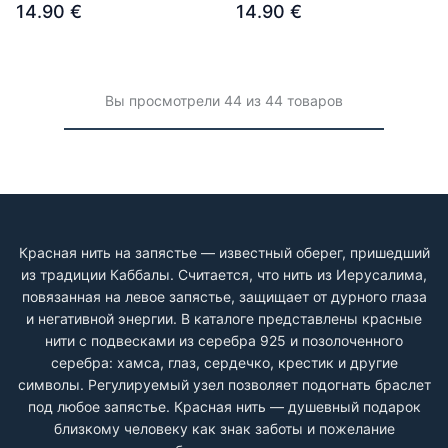
14.90 €
14.90 €
Вы просмотрели 44 из 44 товаров
Красная нить на запястье — известный оберег, пришедший
из традиции Каббалы. Считается, что нить из Иерусалима,
повязанная на левое запястье, защищает от дурного глаза
и негативной энергии. В каталоге представлены красные
нити с подвесками из серебра 925 и позолоченного
серебра: хамса, глаз, сердечко, крестик и другие
символы. Регулируемый узел позволяет подогнать браслет
под любое запястье. Красная нить — душевный подарок
близкому человеку как знак заботы и пожелание