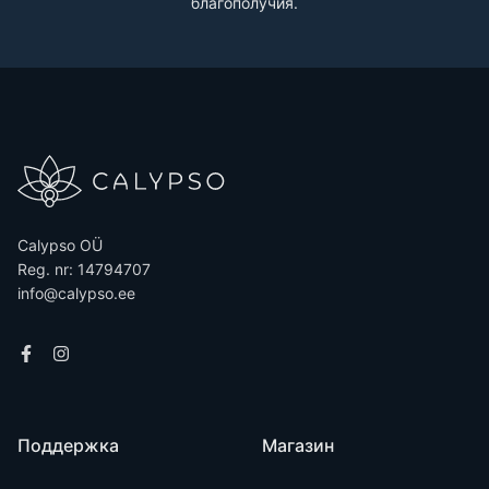
благополучия.
Calypso OÜ
Reg. nr: 14794707
info@calypso.ee
Поддержка
Магазин