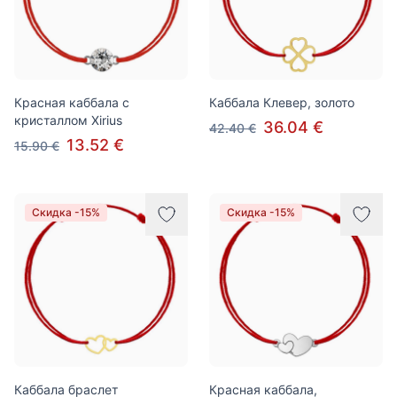
Красная каббала с
Каббала Клевер, золото
кристаллом Xirius
36.04 €
42.40 €
13.52 €
15.90 €
Скидка -15%
Скидка -15%
Каббала браслет
Красная каббала,