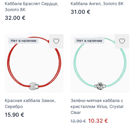
Каббала Браслет Сердце,
Каббала Ангел, Золото 8K
Золото 8K
31.00 €
32.00 €
Нет в наличии
Нет в наличии
Красная каббала Замок,
Зелёно-мятная каббала с
Серебро
кристаллом Xirius, Crystal
Clear
15.90 €
10.32 €
12.90 €