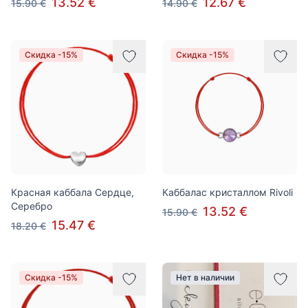
13.52 €
12.67 €
15.90 €
14.90 €
Скидка -15%
Скидка -15%
Красная каббала Сердце,
Каббалас кристаллом Rivoli
Серебро
13.52 €
15.90 €
15.47 €
18.20 €
Скидка -15%
Нет в наличии