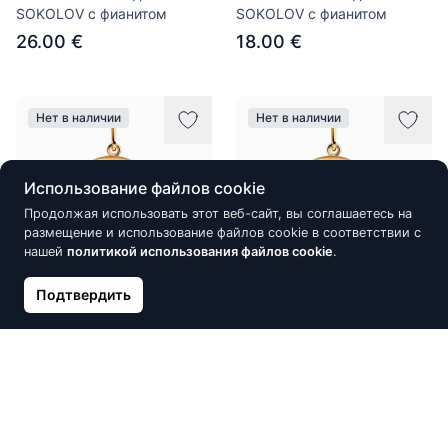
SOKOLOV с фианитом
SOKOLOV с фианитом
26.00 €
18.00 €
Нет в наличии
Нет в наличии
Использование файлов cookie
Продолжая использовать этот веб-сайт, вы соглашаетесь на
размещение и использование файлов cookie в соответствии с
нашей
политикой использования файлов cookie
.
Подтвердить
Подвеска из золоченого
Подвеска из золоченого
серебра SOKOLOV, Знак
серебра SOKOLOV, Знак
зодиака: Телец
зодиака: Дева
30.00 €
30.00 €