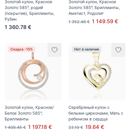
Золотой кулон, Красное
Золотой кулон, Красное
Золото 585°, родий
Золото 585°, Бриллианты,
(покрытие), Бриллианты,
Аметист, Родолит
Рубин
1 149.59 €
1 352.46 €
1 360.78 €
Скидка -15%
Нет в наличии
Золотой кулон, Красное/
Серебряный кулон с
Белое Золото 585°,
белыми цирконами, Мать с
Бриллианты
ребенком в сердце
1 197.18 €
19.64 €
1 408.45 €
23.10 €