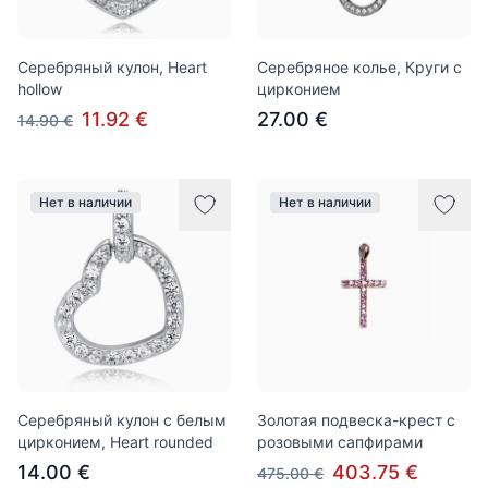
Серебряный кулон, Heart
Серебряное колье, Круги с
hollow
цирконием
11.92 €
27.00 €
14.90 €
Нет в наличии
Нет в наличии
Серебряный кулон с белым
Золотая подвеска-крест с
цирконием, Heart rounded
розовыми сапфирами
14.00 €
403.75 €
475.00 €