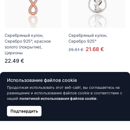
Серебряный кулон,
Серебряный кулон,
Серебро 925°, красное
Серебро 925°
золото (покрытие),
21.68 €
25.51 €
Цирконы
22.49 €
Использование файлов cookie
Нет в наличии
Нет в наличии
Продолжая использовать этот веб-сайт, вы соглашаетесь на
размещение и использование файлов cookie в соответствии с
нашей
политикой использования файлов cookie
.
Подтвердить