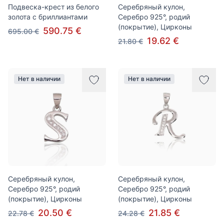
Подвеска-крест из белого
Серебряный кулон,
золота с бриллиантами
Серебро 925°, родий
(покрытие), Цирконы
590.75 €
695.00 €
19.62 €
21.80 €
Нет в наличии
Нет в наличии
Серебряный кулон,
Серебряный кулон,
Серебро 925°, родий
Серебро 925°, родий
(покрытие), Цирконы
(покрытие), Цирконы
20.50 €
21.85 €
22.78 €
24.28 €