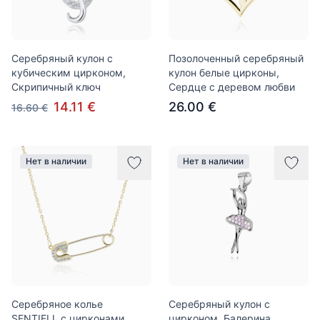
Серебряный кулон с
Позолоченный серебряный
кубическим цирконом,
кулон белые цирконы,
Скрипичный ключ
Сердце с деревом любви
14.11 €
26.00 €
16.60 €
Нет в наличии
Нет в наличии
Серебряное колье
Серебряный кулон с
SENTIELL с цирконами,
цирконом, Балерина