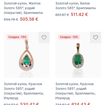
Золотой кулон, Желтое
Золотой кулон, Белое
Золото 585°, родий
Золото 585°, Бриллианты
(покрытие), Бриллианты
511.42 €
601.67 €
505.56 €
594.78 €
Скидка -15%
Скидка -15%
Золотой кулон, Красное
Золотой кулон, Красное
Золото 585°, родий
Золото 585°, родий
(покрытие), Бриллианты,
(покрытие), Бриллианты,
Изумруд
Изумруд
530.42 €
624.43 €
624.02 €
734.62 €