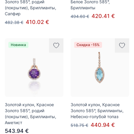
Золото 585°, родий
Белое Золото 585°,
(покрытие), Бриллианты,
Бриллианты
Сапфир
420.41 €
494.60 €
410.02 €
482.38 €
Новинка
Скидка -15%
Золотой кулон, Красное
Золотой кулон, Красное
Золото 585°, родий
Золото 585°, Бриллианты,
(покрытие), Бриллианты,
Небесно-голубой топаз
Аметист
440.94 €
518.75 €
543.94 €