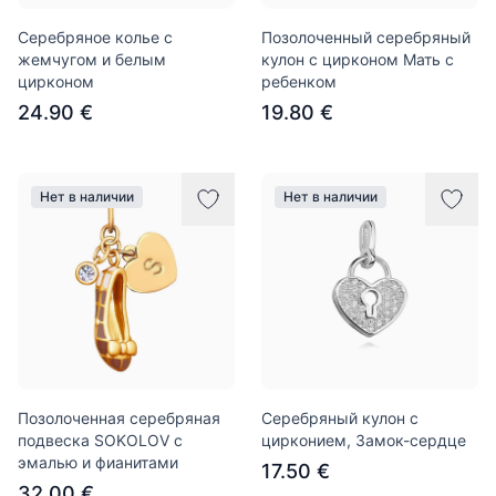
Серебряное колье с
Позолоченный серебряный
жемчугом и белым
кулон с цирконом Мать с
цирконом
ребенком
24.90 €
19.80 €
Нет в наличии
Нет в наличии
Позолоченная серебряная
Серебряный кулон с
подвеска SOKOLOV с
цирконием, Замок-сердце
эмалью и фианитами
17.50 €
32.00 €