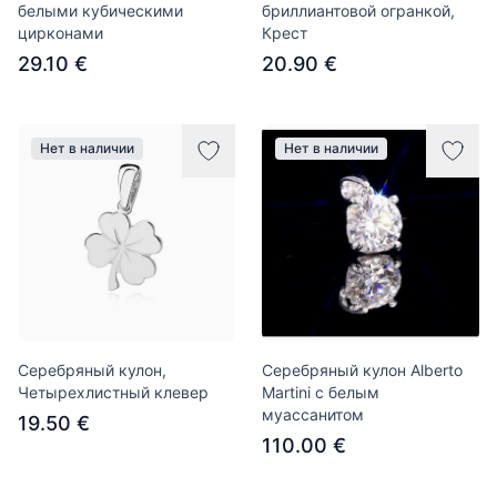
белыми кубическими
бриллиантовой огранкой,
цирконами
Крест
29.10 €
20.90 €
Нет в наличии
Нет в наличии
Серебряный кулон,
Серебряный кулон Alberto
Четырехлистный клевер
Martini с белым
муассанитом
19.50 €
110.00 €