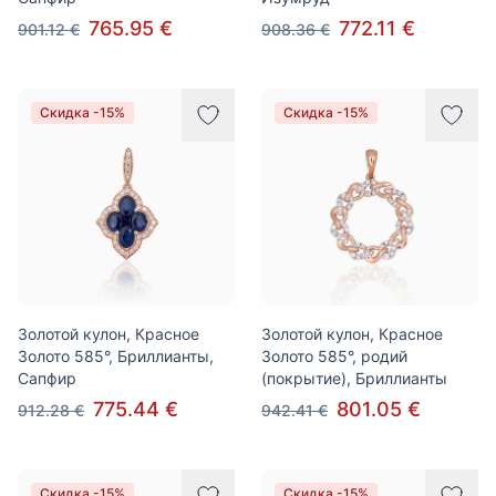
765.95 €
772.11 €
901.12 €
908.36 €
Скидка -15%
Скидка -15%
Золотой кулон, Красное
Золотой кулон, Красное
Золото 585°, Бриллианты,
Золото 585°, родий
Сапфир
(покрытие), Бриллианты
775.44 €
801.05 €
912.28 €
942.41 €
Скидка -15%
Скидка -15%