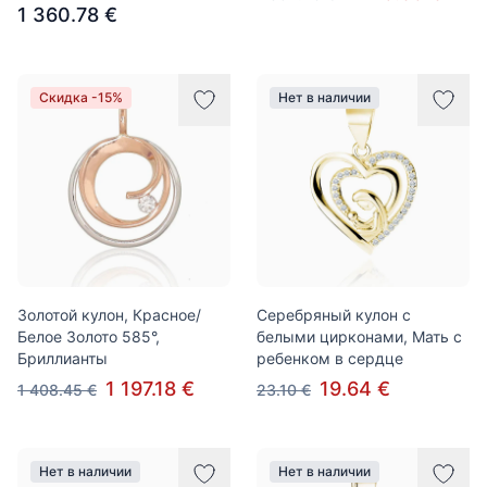
1 360.78 €
Скидка -15%
Нет в наличии
Золотой кулон, Красное/
Серебряный кулон с
Белое Золото 585°,
белыми цирконами, Мать с
Бриллианты
ребенком в сердце
1 197.18 €
19.64 €
1 408.45 €
23.10 €
Нет в наличии
Нет в наличии