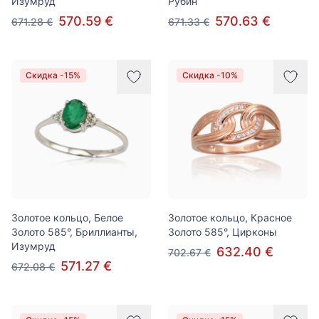
Изумруд
Рубин
570.59 €
570.63 €
671.28 €
671.33 €
Скидка -15%
Скидка -10%
Золотое кольцо, Белое
Золотое кольцо, Красное
Золото 585°, Бриллианты,
Золото 585°, Цирконы
Изумруд
632.40 €
702.67 €
571.27 €
672.08 €