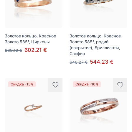
Золотое кольцо, Красное
Золотое кольцо, Красное
Золото 585°, Цирконы
Золото 585°, родий
(покрытие), Бриллианты,
602.21 €
669.12 €
Сапфир
544.23 €
640.27 €
Скидка -15%
Скидка -10%