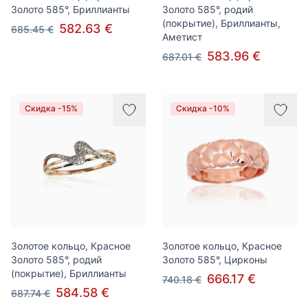
Золото 585°, Бриллианты
Золото 585°, родий
(покрытие), Бриллианты,
582.63 €
685.45 €
Аметист
583.96 €
687.01 €
Скидка -15%
Скидка -10%
Золотое кольцо, Красное
Золотое кольцо, Красное
Золото 585°, родий
Золото 585°, Цирконы
(покрытие), Бриллианты
666.17 €
740.18 €
584.58 €
687.74 €