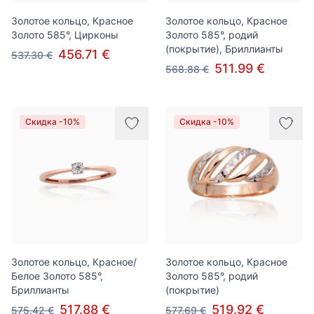
Золотое кольцо, Красное
Золотое кольцо, Красное
Золото 585°, Цирконы
Золото 585°, родий
(покрытие), Бриллианты
456.71 €
537.30 €
511.99 €
568.88 €
Скидка -10%
Скидка -10%
Золотое кольцо, Красное/
Золотое кольцо, Красное
Белое Золото 585°,
Золото 585°, родий
Бриллианты
(покрытие)
517.88 €
519.92 €
575.42 €
577.69 €