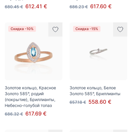
612.41 €
617.60 €
680.45 €
686.23 €
Скидка -10%
Скидка -15%
Золотое кольцо, Красное
Золотое кольцо, Белое
Золото 585°, родий
Золото 585°, Бриллианты
(покрытие), Бриллианты,
558.60 €
657.18 €
Небесно-голубой топаз
617.69 €
686.32 €