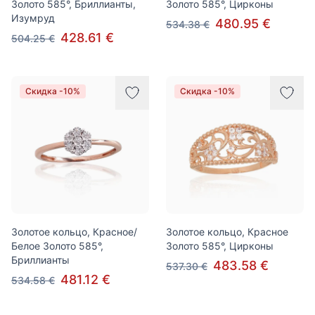
Золото 585°, Бриллианты,
Золото 585°, Цирконы
Изумруд
480.95 €
534.38 €
428.61 €
504.25 €
Скидка -10%
Скидка -10%
Золотое кольцо, Красное/
Золотое кольцо, Красное
Белое Золото 585°,
Золото 585°, Цирконы
Бриллианты
483.58 €
537.30 €
481.12 €
534.58 €