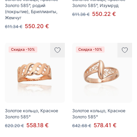
Золото 585°, родий
Золото 585°, Изумруд
(покрытие), Бриллианты,
550.22 €
611.36 €
Жемчуг
550.20 €
611.34 €
Скидка -10%
Скидка -10%
Золотое кольцо, Красное
Золотое кольцо, Красное
Золото 585°
Золото 585°
558.18 €
578.41 €
620.20 €
642.68 €