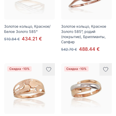
Золотое кольцо, Красное/
Золотое кольцо, Красное
Белое Золото 585°
Золото 585°, родий
(покрытие), Бриллианты,
434.21 €
510.84 €
Сапфир
488.44 €
542.70 €
Скидка -10%
Скидка -10%