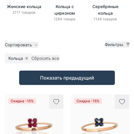
Женские кольца
Кольца с
Серебряные
Зо
2117 товаров
цирконом
кольца
1264 товара
1148 товаров
Фильтры
Сортировать
Кольца
Сбросить все
Remove filter
Товары
Показать предыдущий
Скидка -15%
Скидка -15%