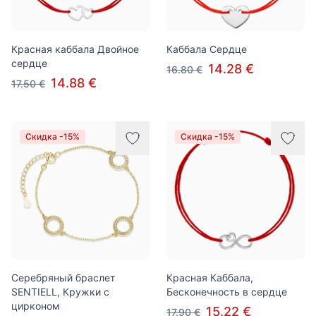
Красная каббала Двойное
Каббала Сердце
сердце
14.28 €
16.80 €
14.88 €
17.50 €
Скидка -15%
Скидка -15%
Серебряный браслет
Красная Каббала,
SENTIELL, Кружки с
Бесконечность в сердце
цирконом
15.22 €
17.90 €