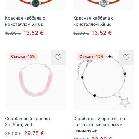
Красная каббала с
Красная каббала с
кристаллом Xirius
кристаллом Xirius
13.52 €
13.52 €
15.90 €
15.90 €
Скидка -15%
Скидка -15%
Серебряный браслет
Серебряный браслет со
SanSaru, Veda
звездчатыми черными
шпинелями
29.75 €
35.00 €