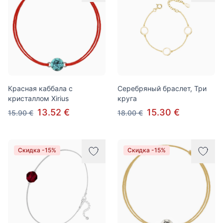
Красная каббала с
Серебряный браслет, Три
кристаллом Xirius
круга
13.52 €
15.30 €
15.90 €
18.00 €
Скидка -15%
Скидка -15%