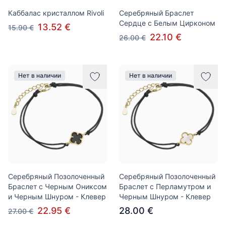
Каббалас кристаллом Rivoli
Серебряный Браслет
Сердце с Белым Цирконом
13.52 €
15.90 €
22.10 €
26.00 €
Нет в наличии
Нет в наличии
Серебряный Позолоченный
Серебряный Позолоченный
Браслет с Черным Ониксом
Браслет с Перламутром и
и Черным Шнуром - Клевер
Черным Шнуром - Клевер
22.95 €
28.00 €
27.00 €