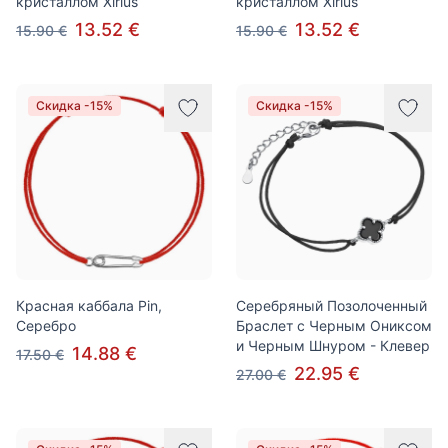
кристаллом Xirius
кристаллом Xirius
13.52 €
13.52 €
15.90 €
15.90 €
Скидка -15%
Скидка -15%
Красная каббала Pin,
Серебряный Позолоченный
Серебро
Браслет с Черным Ониксом
и Черным Шнуром - Клевер
14.88 €
17.50 €
22.95 €
27.00 €