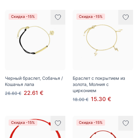
Скидка -15%
Скидка -15%
Черный браслет, Собачья /
Браслет с покрытием из
Кошачья лапа
золота, Молния с
цирконием
22.61 €
26.60 €
15.30 €
18.00 €
Скидка -15%
Скидка -15%