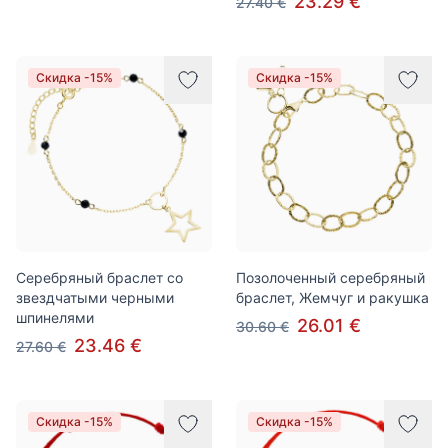
23.29 €
27.40 €
Скидка -15%
Скидка -15%
Серебряный браслет со
Позолоченный серебряный
звездчатыми черными
браслет, Жемчуг и ракушка
шпинелями
26.01 €
30.60 €
23.46 €
27.60 €
Скидка -15%
Скидка -15%