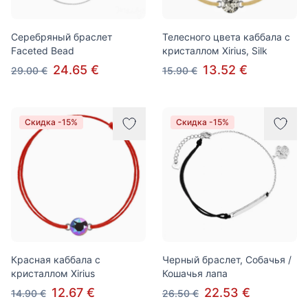
Серебряный браслет
Телесного цвета каббала с
Faceted Bead
кристаллом Xirius, Silk
24.65 €
13.52 €
29.00 €
15.90 €
Скидка -15%
Скидка -15%
Красная каббала с
Черный браслет, Собачья /
кристаллом Xirius
Кошачья лапа
12.67 €
22.53 €
14.90 €
26.50 €