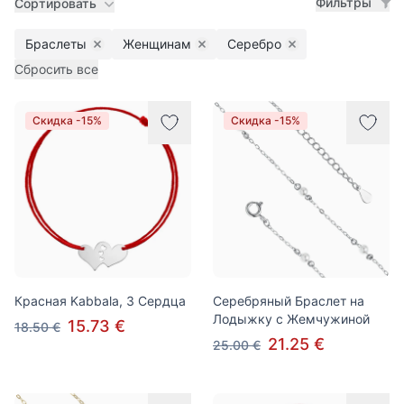
Фильтры
Сортировать
Браслеты
Женщинам
Серебро
Remove filter
Remove filter
Remove filter
Сбросить все
Товары
Скидка -15%
Скидка -15%
Красная Kabbala, 3 Сердца
Серебряный Браслет на
Лодыжку с Жемчужиной
15.73 €
18.50 €
21.25 €
25.00 €