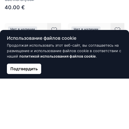
40.00 €
Нет в наличии
Нет в наличии
Использование файлов cookie
Продолжая использовать этот веб-сайт, вы соглашаетесь на
размещение и использование файлов cookie в соответствии с
нашей
политикой использования файлов cookie
.
Подтвердить
Серебряный браслет,
Серебряный браслет, Крест
Сердце
29.00 €
29.90 €
Нет в наличии
Нет в наличии