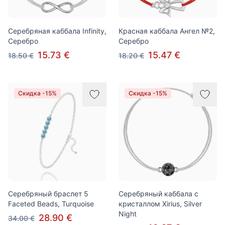
Серебряная каббала Infinity,
Красная каббала Ангел №2,
Серебро
Серебро
15.73 €
15.47 €
18.50 €
18.20 €
Скидка -15%
Скидка -15%
Серебряный браслет 5
Серебряный каббала с
Faceted Beads, Turquoise
кристаллом Xirius, Silver
Night
28.90 €
34.00 €