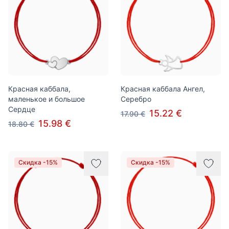
Красная каббала,
Красная каббала Ангел,
маленькое и большое
Серебро
Cердце
15.22 €
17.90 €
15.98 €
18.80 €
Скидка -15%
Скидка -15%