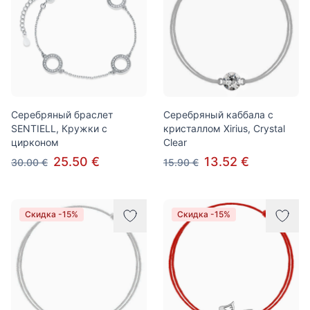
Серебряный браслет
Серебряный каббала с
SENTIELL, Кружки с
кристаллом Xirius, Crystal
цирконом
Clear
25.50 €
13.52 €
30.00 €
15.90 €
Скидка -15%
Скидка -15%