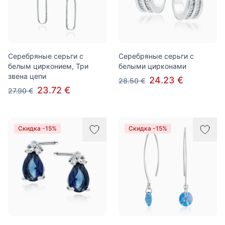
Серебряные серьги с
Серебряные серьги с
белым цирконием, Три
белыми цирконами
звена цепи
24.23 €
28.50 €
23.72 €
27.90 €
Скидка -15%
Скидка -15%