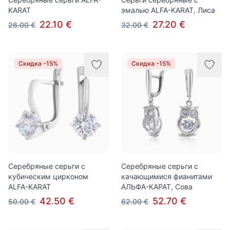
KARAT
эмалью ALFA-KARAT, Лиса
22.10 €
27.20 €
26.00 €
32.00 €
Скидка -15%
Скидка -15%
Серебряные серьги с
Серебряные серьги с
кубическим цирконом
качающимися фианитами
ALFA-KARAT
АЛЬФА-КАРАТ, Сова
42.50 €
52.70 €
50.00 €
62.00 €