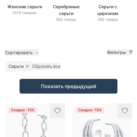
Женские серьги
Серебряные
Серьги с
З
1019 товаров
серьги
цирконом
563 товара
482 товара
Фильтры
Сортировать
Серьги
Сбросить все
Remove filter
Товары
Показать предыдущий
Скидка -15%
Скидка -15%