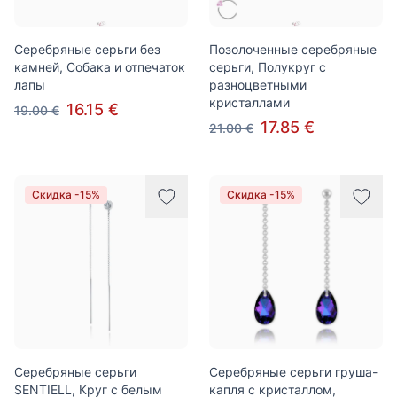
Серебряные серьги без
Позолоченные серебряные
камней, Собака и отпечаток
серьги, Полукруг с
лапы
разноцветными
кристаллами
16.15 €
19.00 €
17.85 €
21.00 €
Скидка -15%
Скидка -15%
Серебряные серьги
Серебряные серьги груша-
SENTIELL, Круг с белым
капля с кристаллом,