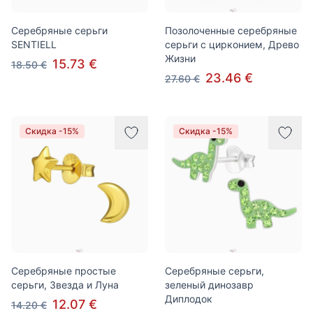
Серебряные серьги
Позолоченные серебряные
SENTIELL
серьги с цирконием, Древо
Жизни
15.73 €
18.50 €
23.46 €
27.60 €
Скидка -15%
Скидка -15%
Серебряные простые
Серебряные серьги,
серьги, Звезда и Луна
зеленый динозавр
Диплодок
12.07 €
14.20 €