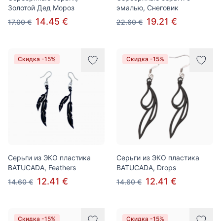
Золотой Дед Мороз
эмалью, Снеговик
14.45 €
19.21 €
17.00 €
22.60 €
Скидка -15%
Скидка -15%
Cерьги из ЭКО пластика
Cерьги из ЭКО пластика
BATUCADA, Feathers
BATUCADA, Drops
12.41 €
12.41 €
14.60 €
14.60 €
Скидка -15%
Скидка -15%