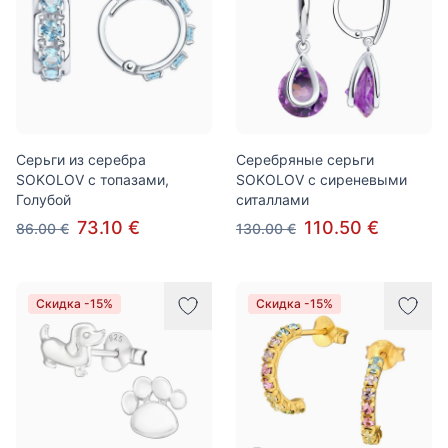
Серьги из серебра
Cеребряные серьги
SOKOLOV с топазами,
SOKOLOV с сиреневыми
Голубой
ситаллами
73.10 €
110.50 €
86.00 €
130.00 €
Скидка -15%
Скидка -15%