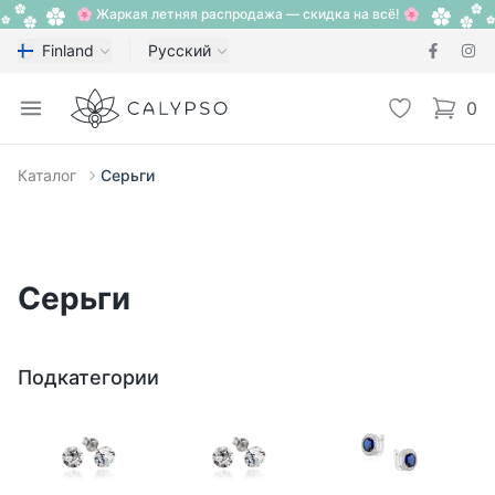
🌸 Жаркая летняя распродажа — скидка на всё! 🌸
Finland
Русский
Calypso
Open menu
Избранное
0
items i
Каталог
Серьги
Серьги
Подкатегории