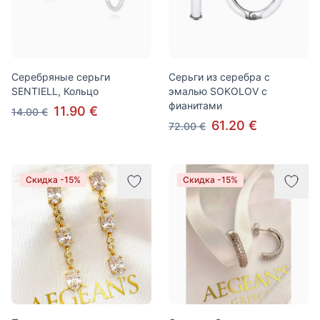
Серебряные серьги
Серьги из серебра с
SENTIELL, Кольцо
эмалью SOKOLOV с
фианитами
11.90 €
14.00 €
61.20 €
72.00 €
Скидка -15%
Скидка -15%