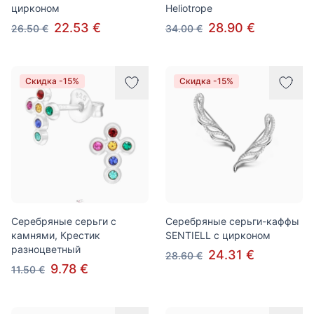
цирконом
Heliotrope
22.53 €
28.90 €
26.50 €
34.00 €
Скидка -15%
Скидка -15%
Серебряные серьги с
Серебряные серьги-каффы
камнями, Крестик
SENTIELL с цирконом
разноцветный
24.31 €
28.60 €
9.78 €
11.50 €