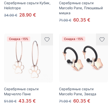
Серебряные серьги Кубик,
Серебряные серьги
Heliotrope
Marcello Pane, Плюшевый
мишка
28.90 €
34.00 €
60.35 €
71.00 €
Скидка -15%
Скидка -15%
Серебряные серьги
Серебряные серьги
Марчелло Пане
Marcello Pane, Звезда
43.35 €
60.35 €
51.00 €
71.00 €