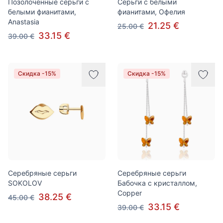
Позолоченные серьги с
Серьги с белыми
белыми фианитами,
фианитами, Офелия
Anastasia
21.25 €
25.00 €
33.15 €
39.00 €
Скидка -15%
Скидка -15%
Серебряные серьги
Серебряные серьги
SOKOLOV
Бабочка с кристаллом,
Copper
38.25 €
45.00 €
33.15 €
39.00 €