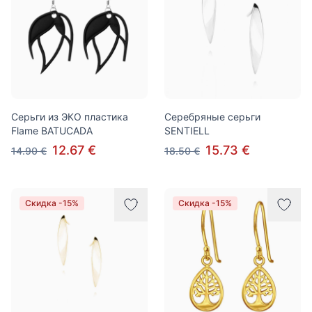
Cерьги из ЭКО пластика
Серебряные серьги
Flame BATUCADA
SENTIELL
12.67 €
15.73 €
14.90 €
18.50 €
Скидка -15%
Скидка -15%